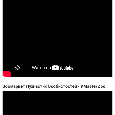
Зоомаркет Пухнастих Особистостей - #MasterZoo