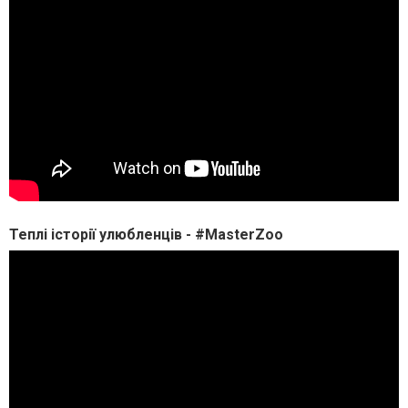
Теплі історії улюбленців - #MasterZoo