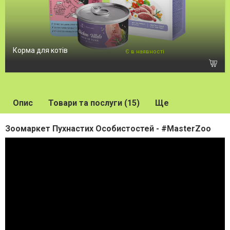
Корма для котів
Є в наявності
Опис
Товари та послуги (15)
Ще
Зоомаркет Пухнастих Особистостей - #MasterZoo