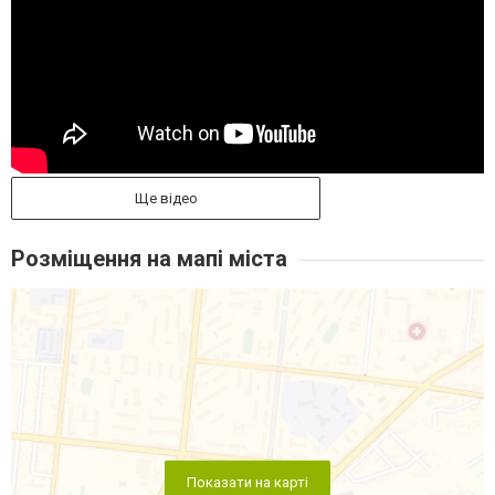
Ще відео
Розміщення на мапі міста
Показати на карті